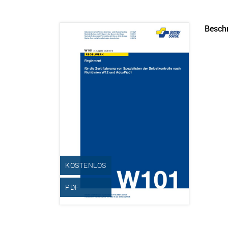
Besch
KOSTENLOS
PDF