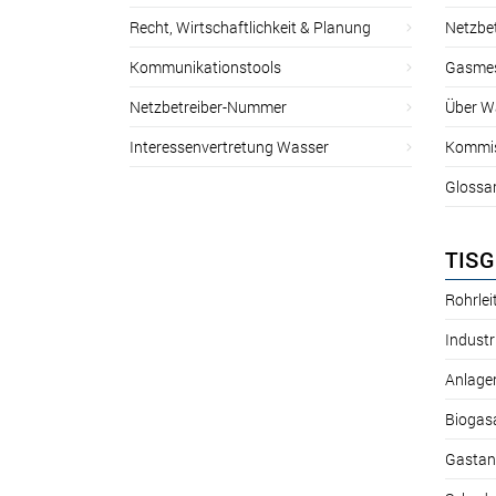
Recht, Wirtschaftlichkeit & Planung
Netzbe
Kommunikationstools
Gasmes
Netzbetreiber-Nummer
Über W
Interessenvertretung Wasser
Kommis
Glossa
TISG
Rohrle
Industr
Anlage
Biogas
Gastan