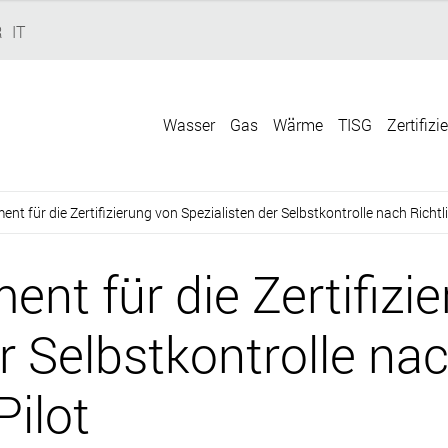
R
IT
Wasser
Gas
Wärme
TISG
Zertifizi
nt für die Zertifizierung von Spezialisten der Selbstkontrolle nach Richt
nt für die Zertifizi
r Selbstkontrolle nac
ilot