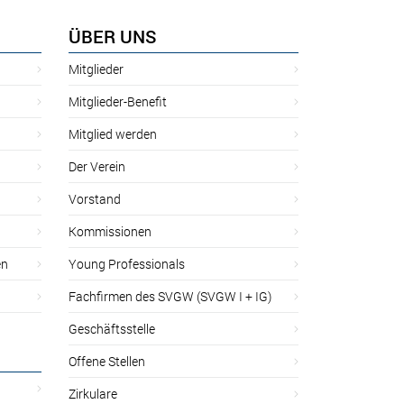
ÜBER UNS
Mitglieder
Mitglieder-Benefit
Mitglied werden
Der Verein
Vorstand
Kommissionen
en
Young Professionals
Fachfirmen des SVGW (SVGW I + IG)
Geschäftsstelle
Offene Stellen
Zirkulare