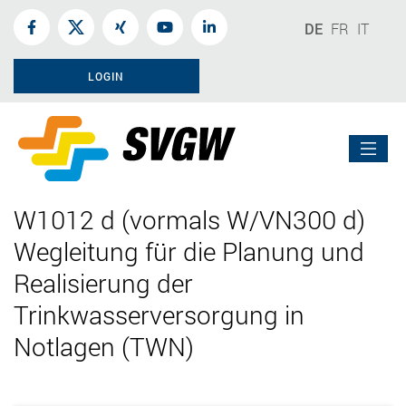
DE
FR
IT
LOGIN
W1012 d (vormals W/VN300 d)
Wegleitung für die Planung und
Realisierung der
Trinkwasserversorgung in
Notlagen (TWN)