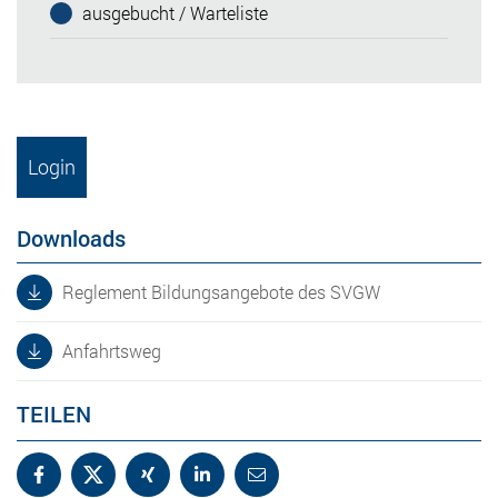
ausgebucht / Warteliste
Login
Downloads
Reglement Bildungsangebote des SVGW
Anfahrtsweg
TEILEN