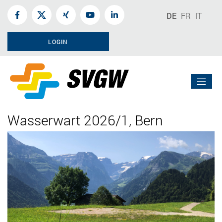
DE
FR
IT
LOGIN
Wasserwart 2026/1, Bern