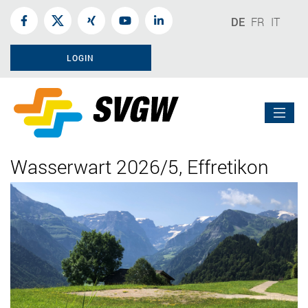
DE
FR
IT
LOGIN
Wasserwart 2026/5, Effretikon