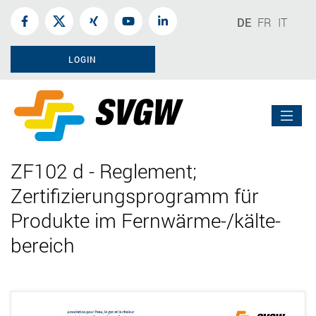
DE
FR
IT
LOGIN
ZF102 d - Reglement;
Zertifizierungsprogramm für
Produkte im Fernwärme-/kälte-
bereich