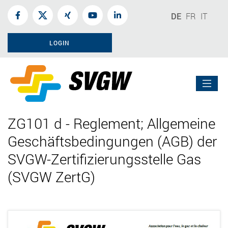
DE
FR
IT
LOGIN
ZG101 d - Reglement; Allgemeine
Geschäftsbedingungen (AGB) der
SVGW-Zertifizierungsstelle Gas
(SVGW ZertG)