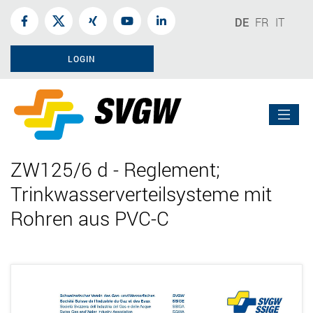
DE
FR
IT
LOGIN
ZW125/6 d - Reglement;
Trinkwasserverteilsysteme mit
Rohren aus PVC-C