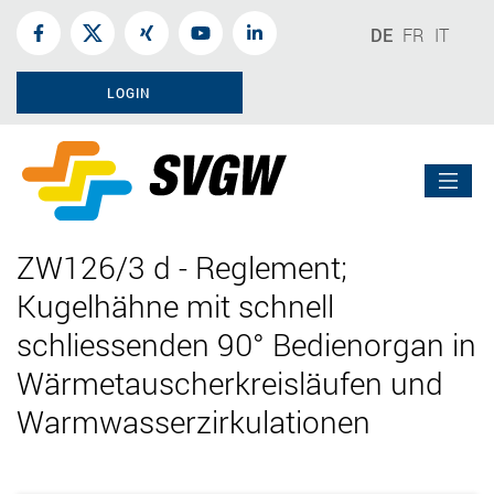
DE
FR
IT
LOGIN
ZW126/3 d - Reglement;
Kugelhähne mit schnell
schliessenden 90° Bedienorgan in
Wärmetauscherkreisläufen und
Warmwasserzirkulationen