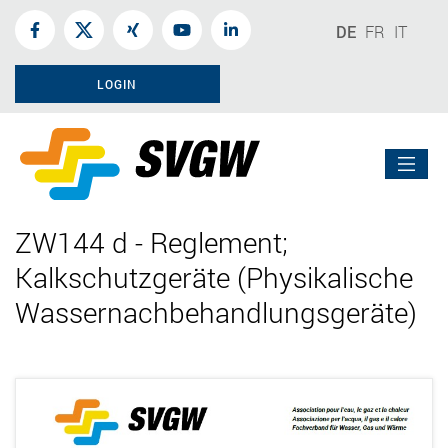
DE
FR
IT
LOGIN
ZW144 d - Reglement;
Kalkschutzgeräte (Physikalische
Wassernachbehandlungsgeräte)