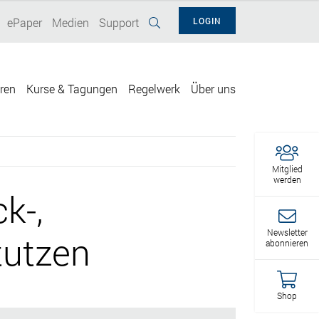
ePaper
Medien
Support
LOGIN
eren
Kurse & Tagungen
Regelwerk
Über uns
Mitglied
werden
k-,
Newsletter
tutzen
abonnieren
Shop