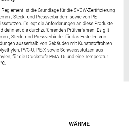
 Reglement ist die Grundlage für die SVGW-Zertifizierung
emm-, Steck- und Pressverbindern sowie von PE-
ssstutzen. Es legt die Anforderungen an diese Produkte
nd definiert die durchzuführenden Prüfverfahren. Es gilt
emm-, Steck- und Pressverbinder für das Erstellen von
dungen ausserhalb von Gebäuden mit Kunststoffrohren
lyethylen, PVC-U, PE-X sowie Schweissstutzen aus
hylen, für die Druckstufe PMA 16 und eine Temperatur
 °C.
WÄRME