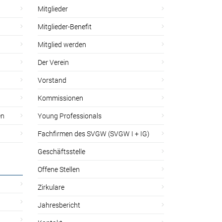
Mitglieder
Mitglieder-Benefit
Mitglied werden
Der Verein
Vorstand
Kommissionen
en
Young Professionals
Fachfirmen des SVGW (SVGW I + IG)
Geschäftsstelle
Offene Stellen
Zirkulare
Jahresbericht