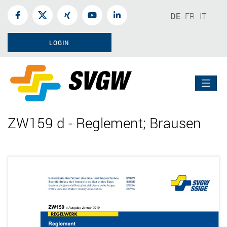
DE
FR
IT
LOGIN
ZW159 d - Reglement; Brausen