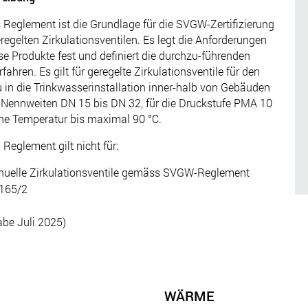
 Reglement ist die Grundlage für die SVGW-Zertifizierung
regelten Zirkulationsventilen. Es legt die Anforderungen
se Produkte fest und definiert die durchzu-führenden
rfahren. Es gilt für geregelte Zirkulationsventile für den
 in die Trinkwasserinstallation inner-halb von Gebäuden
 Nennweiten DN 15 bis DN 32, für die Druckstufe PMA 10
ne Temperatur bis maximal 90 °C.
 Reglement gilt nicht für:
uelle Zirkulationsventile gemäss SVGW-Reglement
165/2
be Juli 2025)
WÄRME