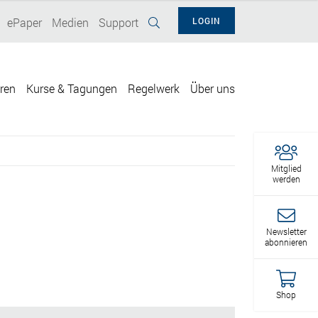
ePaper
Medien
Support
LOGIN
eren
Kurse & Tagungen
Regelwerk
Über uns
Mitglied
werden
Newsletter
abonnieren
Shop