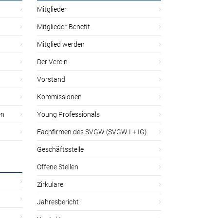
Mitglieder
Mitglieder-Benefit
Mitglied werden
Der Verein
Vorstand
Kommissionen
en
Young Professionals
Fachfirmen des SVGW (SVGW I + IG)
Geschäftsstelle
Offene Stellen
Zirkulare
Jahresbericht