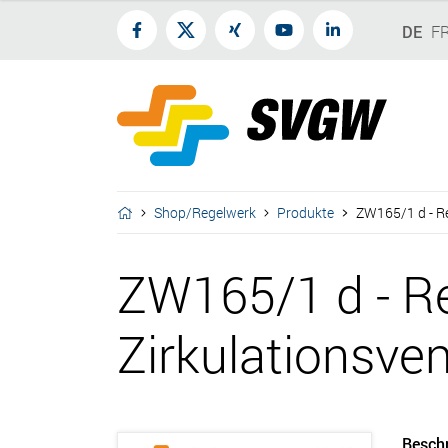
DE
F
Shop/Regelwerk
Produkte
ZW165/1 d - Re
ZW165/1 d - R
Zirkulationsven
Besch