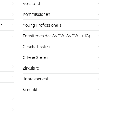
Vorstand
Kommissionen
en
Young Professionals
Fachfirmen des SVGW (SVGW I + IG)
Geschäftsstelle
Offene Stellen
Zirkulare
Jahresbericht
Kontakt