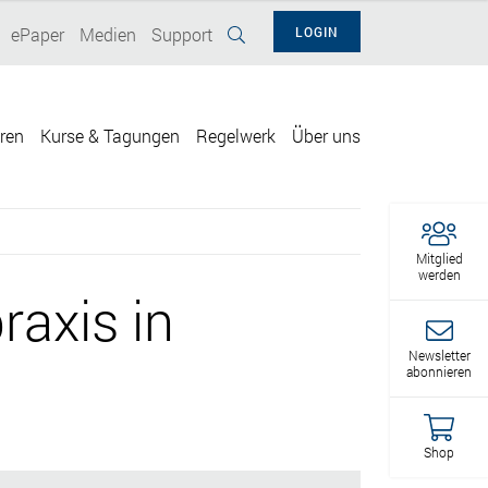
ePaper
Medien
Support
LOGIN
eren
Kurse & Tagungen
Regelwerk
Über uns
Mitglied
werden
raxis in
Newsletter
abonnieren
Shop