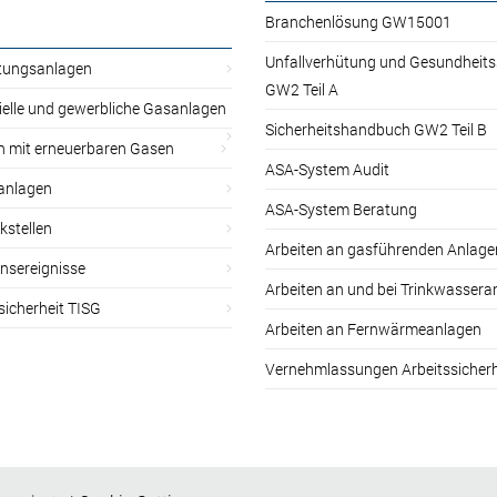
Branchenlösung GW15001
Unfallverhütung und Gesundheit
itungsanlagen
GW2 Teil A
ielle und gewerbliche Gasanlagen
Sicherheitshandbuch GW2 Teil B
n mit erneuerbaren Gasen
ASA-System Audit
anlagen
ASA-System Beratung
kstellen
Arbeiten an gasführenden Anlage
nsereignisse
Arbeiten an und bei Trinkwassera
sicherheit TISG
Arbeiten an Fernwärmeanlagen
Vernehmlassungen Arbeitssicherh