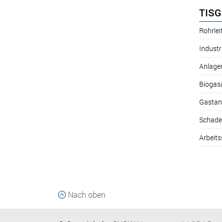
TISG
Rohrle
Industr
Anlage
Biogas
Gastan
Schade
Arbeits
Nach oben