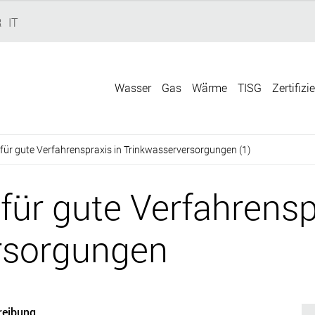
R
IT
Wasser
Gas
Wärme
TISG
Zertifizi
e für gute Verfahrenspraxis in Trinkwasserversorgungen (1)
 für gute Verfahrensp
rsorgungen
reibung