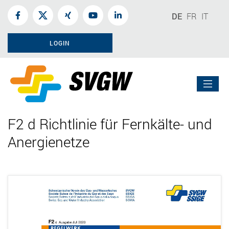
DE
FR
IT
LOGIN
F2 d Richtlinie für Fernkälte- und
Anergienetze