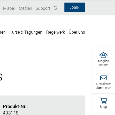
ePaper
Medien
Support
LOGIN
eren
Kurse & Tagungen
Regelwerk
Über uns
Mitglied
werden
s
Newsletter
abonnieren
Produkt-Nr.:
Shop
403118