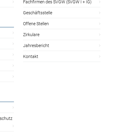
Fachfirmen des SVGW (SVGW I + IG)
Geschäftsstelle
Offene Stellen
Zirkulare
Jahresbericht
Kontakt
sschutz