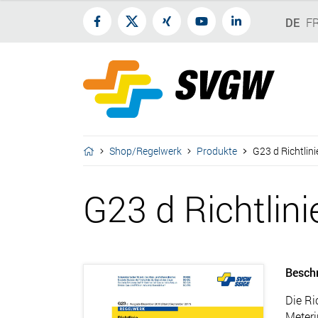
DE
F
Shop/Regelwerk
Produkte
G23 d Richtlin
G23 d Richtlin
Besch
Die Ri
Meteri