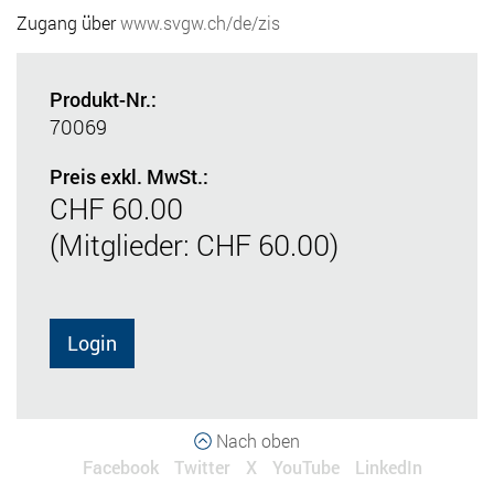
Zugang über
www.svgw.ch/de/zis
Produkt-Nr.:
70069
Preis exkl. MwSt.:
CHF 60.00
(Mitglieder: CHF 60.00)
Login
Nach oben
Facebook
Twitter
X
YouTube
LinkedIn