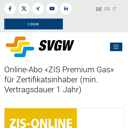
DE
FR
IT
LOGIN
Online-Abo «ZIS Premium Gas»
für Zertifikatsinhaber (min.
Vertragsdauer 1 Jahr)