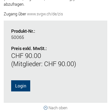
abzufragen.
Zugang über
www.svgw.ch/de/zis
Produkt-Nr.:
50065
Preis exkl. MwSt.:
CHF 90.00
(Mitglieder: CHF 90.00)
Login
Nach oben