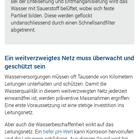
Bei der Enteisenung und Entmanganisierung wird das
Wasser mit Sauerstoff belüftet, wobei sich feste
Partikel bilden. Diese werden geflockt
undanschliessend
durch einen Schnellsandfilter
abgetrennt.
Ein weitverzweigtes Netz muss überwacht und
geschützt sein
Wasserversorgungen müssen oft Tausende von Kilometern
Leitungen unterhalten und schützen. Damit die
Wasserqualität in diesem weitverzweigten Netz jederzeit
einwandfrei ist, werden präventive Massnahmen ergriffen:
Eine erste Voraussetzung ist eine stetige Investition ins
Leitungsnetz.
Aber auch die Wasserbeschaffenheit wirkt auf das
Leitungsnetz. Ein
tiefer pH-Wert
kann Korrosion hervorrufen
und die Leitungen schädigen. Aus diesem Grund wird bei