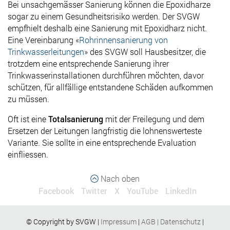
Bei unsachgemässer Sanierung können die Epoxidharze
sogar zu einem Gesundheitsrisiko werden. Der SVGW
empfhielt deshalb eine Sanierung mit Epoxidharz nicht.
Eine Vereinbarung «
Rohrinnensanierung von
Trinkwasserleitungen
» des SVGW soll Hausbesitzer, die
trotzdem eine entsprechende Sanierung ihrer
Trinkwasserinstallationen durchführen möchten, davor
schützen, für allfällige entstandene Schäden aufkommen
zu müssen.
Oft ist eine
Totalsanierung
mit der Freilegung und dem
Ersetzen der Leitungen langfristig die lohnenswerteste
Variante. Sie sollte in eine entsprechende Evaluation
einfliessen.
Nach oben
Facebook
Twitter
X
YouTube
LinkedIn
© Copyright by SVGW |
Impressum
|
AGB
|
Datenschutz
|