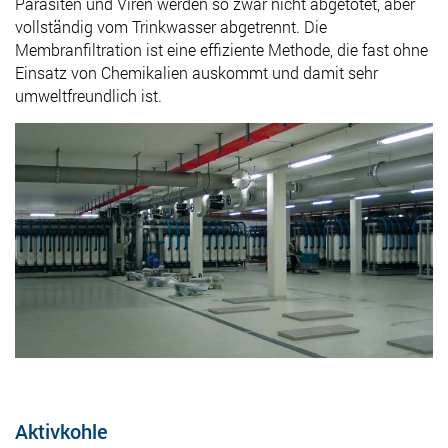
Parasiten und Viren werden so zwar nicht abgetötet, aber
vollständig vom Trinkwasser abgetrennt. Die
Membranfiltration ist eine effiziente Methode, die fast ohne
Einsatz von Chemikalien auskommt und damit sehr
umweltfreundlich ist.
Aktivkohle