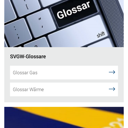
SVGW-Glossare
Glossar Gas
Glossar Wärme