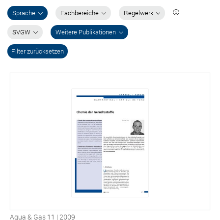
Sprache
Fachbereiche
Regelwerk
SVGW
Weitere Publikationen
Filter zurücksetzen
Aqua & Gas 11 | 2009