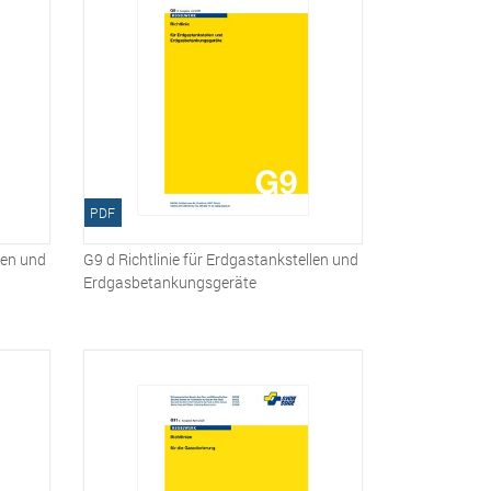
PDF
len und
G9 d Richtlinie für Erdgastankstellen und
Erdgasbetankungsgeräte