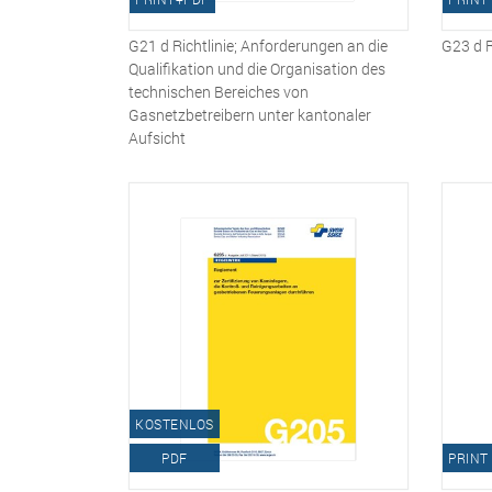
G21 d Richtlinie; Anforderungen an die
G23 d R
Qualifikation und die Organisation des
technischen Bereiches von
Gasnetzbetreibern unter kantonaler
Aufsicht
KOSTENLOS
PDF
PRINT