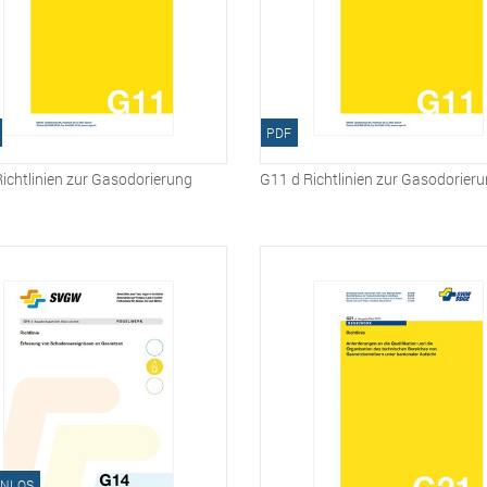
PDF
ichtlinien zur Gasodorierung
G11 d Richtlinien zur Gasodorier
NLOS