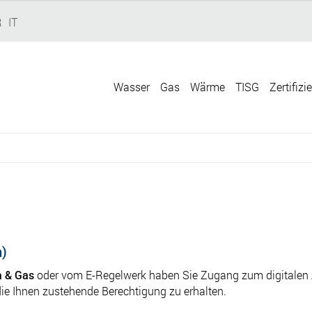
R
IT
Wasser
Gas
Wärme
TISG
Zertifizi
n)
 & Gas
oder vom E-Regelwerk haben Sie Zugang zum digitalen 
die Ihnen zustehende Berechtigung zu erhalten.