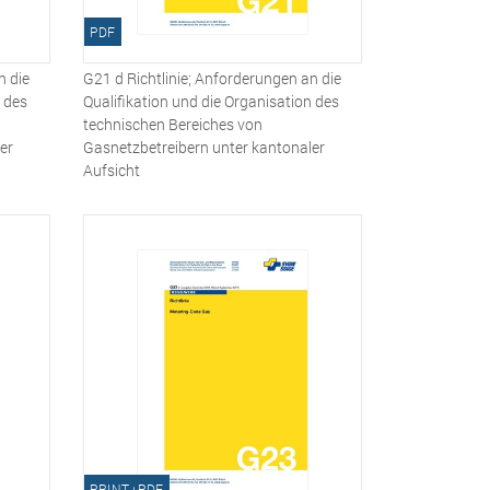
PDF
n die
G21 d Richtlinie; Anforderungen an die
n des
Qualifikation und die Organisation des
technischen Bereiches von
er
Gasnetzbetreibern unter kantonaler
Aufsicht
PRINT+PDF