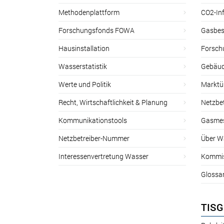
Methodenplattform
CO2-Inf
Forschungsfonds FOWA
Gasbes
Hausinstallation
Forsch
Wasserstatistik
Gebäud
Werte und Politik
Marktu
Recht, Wirtschaftlichkeit & Planung
Netzbe
Kommunikationstools
Gasmes
Netzbetreiber-Nummer
Über W
Interessenvertretung Wasser
Kommis
Glossa
TISG