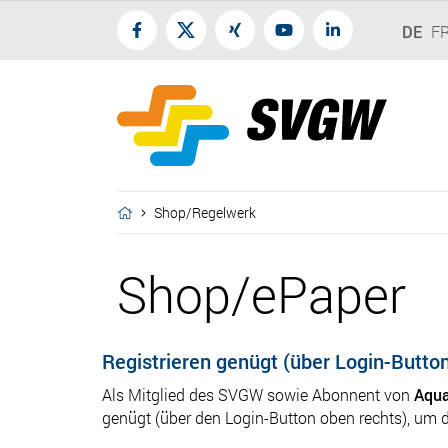
DE
F
Shop/Regelwerk
Shop/ePaper
Registrieren genügt (über Login-Butto
Als Mitglied des SVGW sowie Abonnent von
Aqua
genügt (über den Login-Button oben rechts), um 