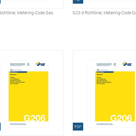
ichtlinie; Metering-Code Gas
G23 d Richtlinie; Metering-Code G
PDF