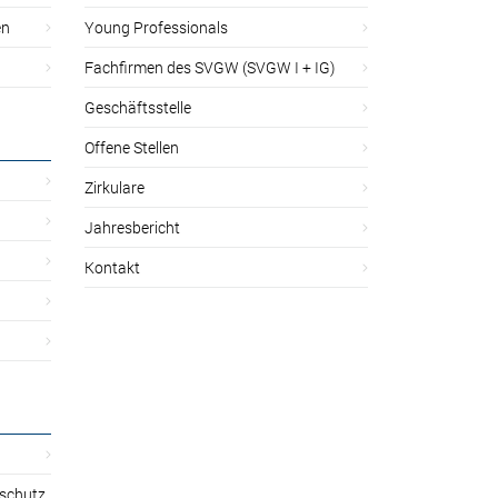
en
Young Professionals
Fachfirmen des SVGW (SVGW I + IG)
Geschäftsstelle
Offene Stellen
Zirkulare
Jahresbericht
Kontakt
sschutz