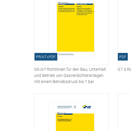
PRINT+PDF
PDF
G6 d/f Richtlinien für den Bau, Unterhalt
G7 d Ri
und Betrieb von Gasverdichteranlagen
mit einem Betriebsdruck bis 1 bar