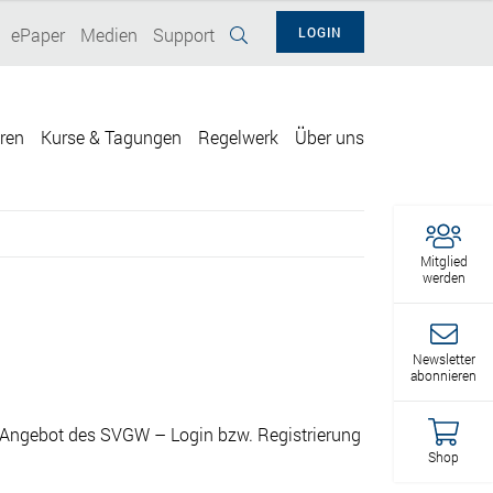
ePaper
Medien
Support
LOGIN
eren
Kurse & Tagungen
Regelwerk
Über uns
Mitglied
werden
Newsletter
abonnieren
Angebot des SVGW – Login bzw. Registrierung
Shop