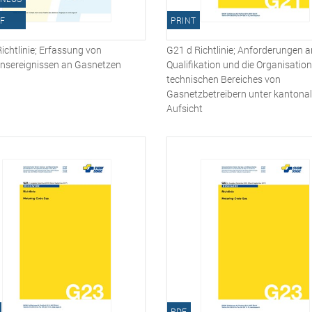
F
PRINT
ichtlinie; Erfassung von
G21 d Richtlinie; Anforderungen a
nsereignissen an Gasnetzen
Qualifikation und die Organisatio
technischen Bereiches von
Gasnetzbetreibern unter kantonal
Aufsicht
PDF