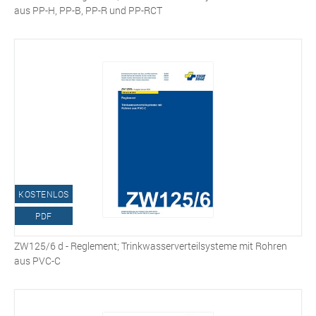
aus PP-H, PP-B, PP-R und PP-RCT
KOSTENLOS
PDF
ZW125/6 d - Reglement; Trinkwasserverteilsysteme mit Rohren
aus PVC-C