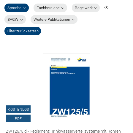
Sprache
Fachbereiche
Regelwerk
SVGW
Weitere Publikationen
Filter zurücksetzen
KOSTENLOS
PDF
ZW125/5 d - Reglement; Trinkwasserverteilsysteme mit Rohren