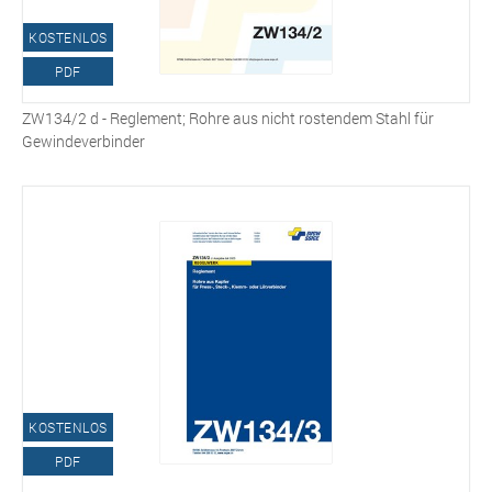
KOSTENLOS
PDF
ZW134/2 d - Reglement; Rohre aus nicht rostendem Stahl für
Gewindeverbinder
KOSTENLOS
PDF