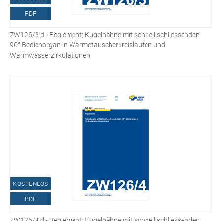
PDF
ZW126/3 d - Reglement; Kugelhähne mit schnell schliessenden
90° Bedienorgan in Wärmetauscherkreisläufen und
Warmwasserzirkulationen
KOSTENLOS
PDF
ZW126/4 d - Reglement; Kugelhähne mit schnell schliessenden