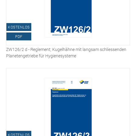
KOSTENLOS
PDF
ZW126/2 d - Reglement; Kugelhähne mit langsam schliessenden
Planetengetriebe für Hygienesysteme
KOSTENLOS