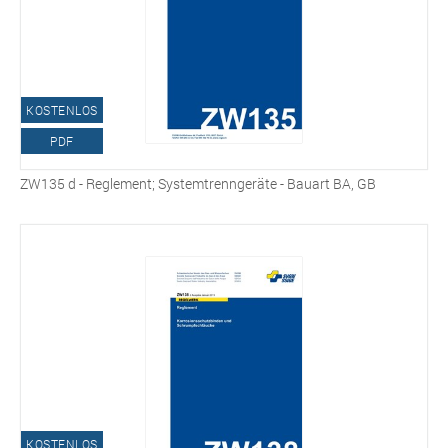
KOSTENLOS
PDF
ZW135 d - Reglement; Systemtrenngeräte - Bauart BA, GB
KOSTENLOS