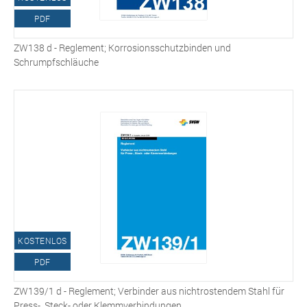
PDF
ZW138 d - Reglement; Korrosionsschutzbinden und
Schrumpfschläuche
KOSTENLOS
PDF
ZW139/1 d - Reglement; Verbinder aus nichtrostendem Stahl für
Press-, Steck- oder Klemmverbindungen