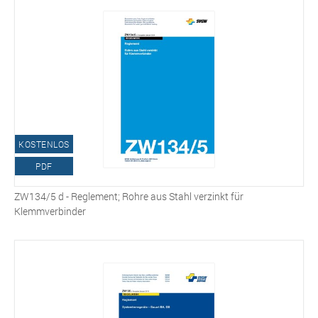
KOSTENLOS
PDF
ZW134/5 d - Reglement; Rohre aus Stahl verzinkt für
Klemmverbinder