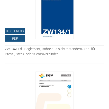
KOSTENLOS
PDF
ZW134/1 d - Reglement; Rohre aus nichtrostendem Stahl für
Press-, Steck- oder Klemmverbinder