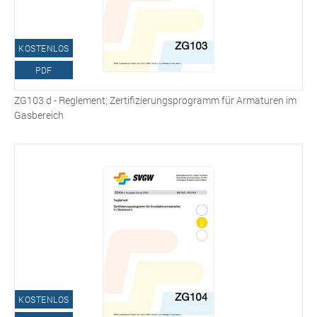
KOSTENLOS
PDF
ZG103 d - Reglement; Zertifizierungsprogramm für Armaturen im
Gasbereich
KOSTENLOS