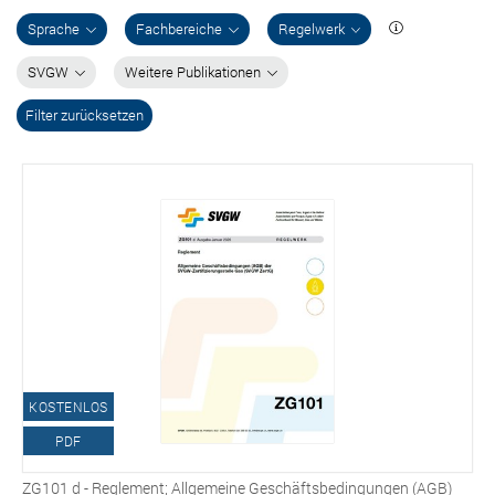
Sprache
Fachbereiche
Regelwerk
SVGW
Weitere Publikationen
Filter zurücksetzen
KOSTENLOS
PDF
ZG101 d - Reglement; Allgemeine Geschäftsbedingungen (AGB)