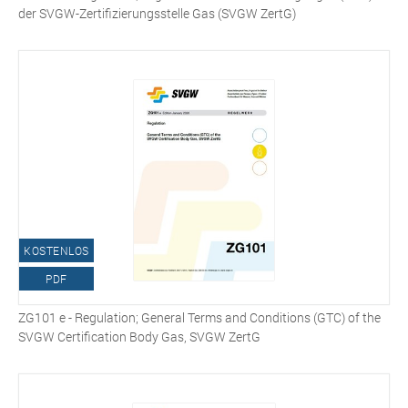
der SVGW-Zertifizierungsstelle Gas (SVGW ZertG)
KOSTENLOS
PDF
ZG101 e - Regulation; General Terms and Conditions (GTC) of the
SVGW Certification Body Gas, SVGW ZertG