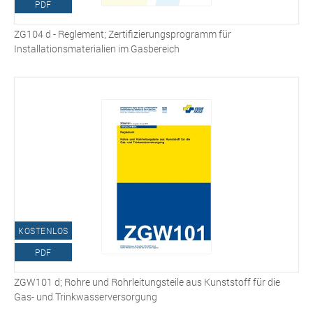
PDF
ZG104 d - Reglement; Zertifizierungsprogramm für
Installationsmaterialien im Gasbereich
KOSTENLOS
PDF
ZGW101 d; Rohre und Rohrleitungsteile aus Kunststoff für die
Gas- und Trinkwasserversorgung