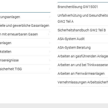
Branchenlösung GW15001
Unfallverhütung und Gesundheit
itungsanlagen
GW2 Teil A
ielle und gewerbliche Gasanlagen
Sicherheitshandbuch GW2 Teil B
n mit erneuerbaren Gasen
ASA-System Audit
anlagen
ASA-System Beratung
kstellen
Arbeiten an gasführenden Anlage
nsereignisse
Arbeiten an und bei Trinkwassera
sicherheit TISG
Arbeiten an Fernwärmeanlagen
Vernehmlassungen Arbeitssicherh