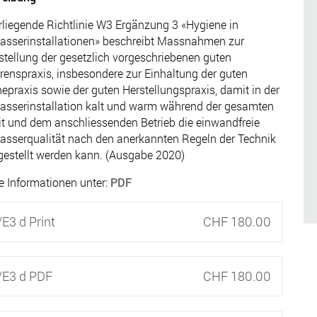
rliegende Richtlinie W3 Ergänzung 3 «Hygiene in
asserinstallationen» beschreibt Massnahmen zur
stellung der gesetzlich vorgeschriebenen guten
renspraxis, insbesondere zur Einhaltung der guten
epraxis sowie der guten Herstellungspraxis, damit in der
asserinstallation kalt und warm während der gesamten
t und dem anschliessenden Betrieb die einwandfreie
asserqualität nach den anerkannten Regeln der Technik
gestellt werden kann. (Ausgabe 2020)
e Informationen unter:
PDF
E3 d Print
CHF 180.00
E3 d PDF
CHF 180.00