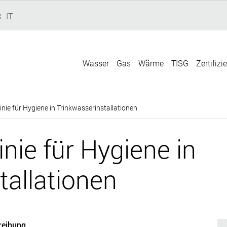
R
IT
Wasser
Gas
Wärme
TISG
Zertifizi
nie für Hygiene in Trinkwasserinstallationen
nie für Hygiene in
tallationen
reibung