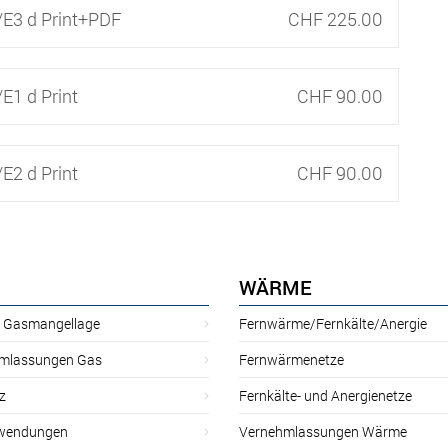
E3 d Print+PDF
CHF 225.00
E1 d Print
CHF 90.00
E2 d Print
CHF 90.00
WÄRME
r Gasmangellage
Fernwärme/Fernkälte/Anergie
mlassungen Gas
Fernwärmenetze
z
Fernkälte- und Anergienetze
wendungen
Vernehmlassungen Wärme