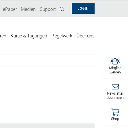
ePaper
Medien
Support
LOGIN
eren
Kurse & Tagungen
Regelwerk
Über uns
Mitglied
werden
Newsletter
abonnieren
Shop