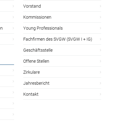
Vorstand
Kommissionen
en
Young Professionals
Fachfirmen des SVGW (SVGW I + IG)
Geschäftsstelle
Offene Stellen
Zirkulare
Jahresbericht
Kontakt