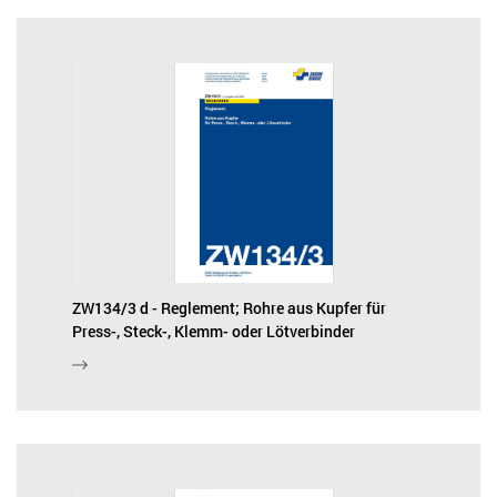
ZW134/3 d - Reglement; Rohre aus Kupfer für
Press-, Steck-, Klemm- oder Lötverbinder