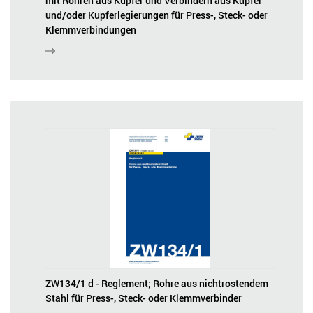
mit Rohren aus Kupfer und Verbindern aus Kupfer
und/oder Kupferlegierungen für Press-, Steck- oder
Klemmverbindungen
ZW134/1 d - Reglement; Rohre aus nichtrostendem
Stahl für Press-, Steck- oder Klemmverbinder