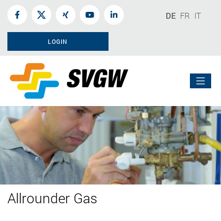
DE
FR
IT
LOGIN
Allrounder Gas