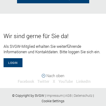
Wir sind gerne für Sie da!
Als SVGW-Mitglied erhalten Sie weiterführende
Informationen und Kontaktdaten. Bitte loggen Sie sich ein.
LOGIN
Nach oben
Facebook
Twitter
X
YouTube
LinkedIn
© Copyright by SVGW |
Impressum
|
AGB
|
Datenschutz
|
Cookie Settings