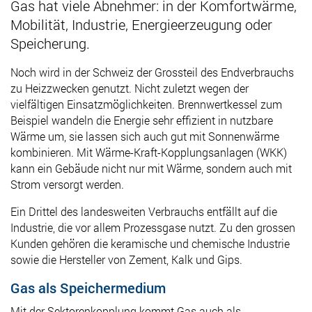
Gas hat viele Abnehmer: in der Komfortwärme,
Mobilität, Industrie, Energieerzeugung oder
Speicherung.
Noch wird i
n der Schweiz der Grossteil des Endverbrauchs
zu Heizzwecken genutzt. Nicht zuletzt wegen der
vielfältigen Einsatzmöglichkeiten. Brennwertkessel zum
Beispiel wandeln die Energie sehr effizient in nutzbare
Wärme um, sie lassen sich auch gut mit Sonnenwärme
kombinieren. Mit Wärme-Kraft-Kopplungsanlagen (WKK)
kann ein Gebäude nicht nur mit Wärme, sondern auch mit
Strom versorgt werden.
Ein
Drittel des landesweiten Verbrauchs entfällt auf die
Industrie, die vor allem Prozessgase nutzt. Zu den grossen
Kunden gehören die keramische und chemische Industrie
sowie die Hersteller von Zement, Kalk und Gips.
Gas als Speichermedium
Mit der Sektorenkopplung kommt Gas auch als