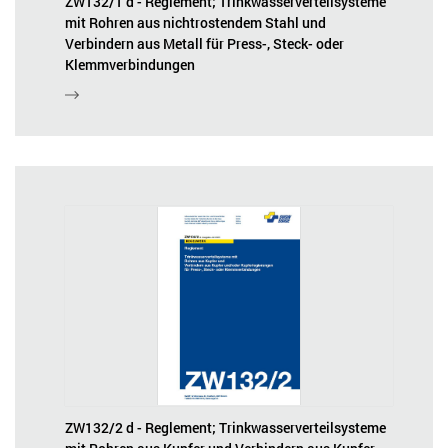
ZW132/1 d - Reglement; Trinkwasserverteilsysteme
mit Rohren aus nichtrostendem Stahl und
Verbindern aus Metall für Press-, Steck- oder
Klemmverbindungen
ZW132/2 d - Reglement; Trinkwasserverteilsysteme