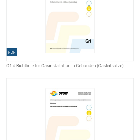
PDF
G1 d Richtlinie für Gasinstallation in Gebäuden (Gasleitsätze)