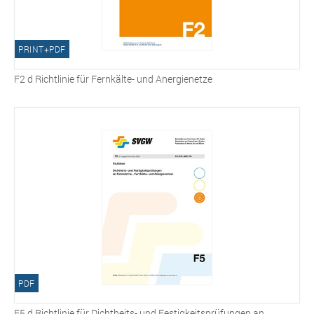
PRINT+PDF
F2 d Richtlinie für Fernkälte- und Anergienetze
PDF
F5 d Richtlinie für Dichtheits- und Festigkeitsprüfungen an