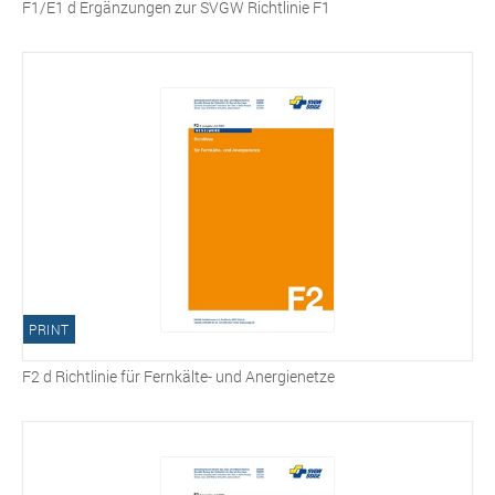
F1/E1 d Ergänzungen zur SVGW Richtlinie F1
PRINT
F2 d Richtlinie für Fernkälte- und Anergienetze