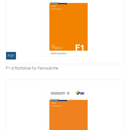
PDF
F1 d Richtlinie für Fernwärme