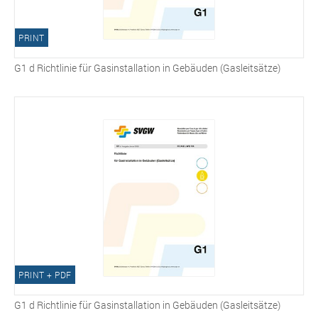
PRINT
G1 d Richtlinie für Gasinstallation in Gebäuden (Gasleitsätze)
PRINT + PDF
G1 d Richtlinie für Gasinstallation in Gebäuden (Gasleitsätze)