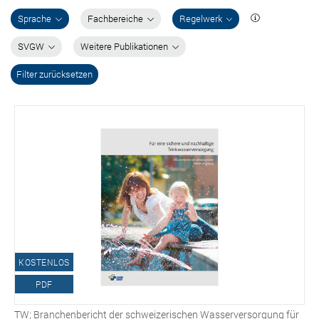
Sprache
Fachbereiche
Regelwerk
SVGW
Weitere Publikationen
Filter zurücksetzen
KOSTENLOS
PDF
TW; Branchenbericht der schweizerischen Wasserversorgung für