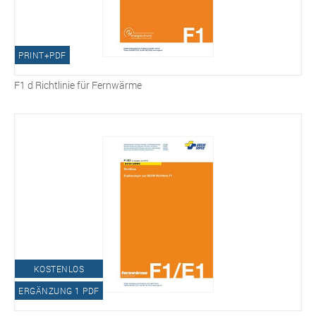
PRINT+PDF
F1 d Richtlinie für Fernwärme
KOSTENLOS
ERGÄNZUNG 1 PDF