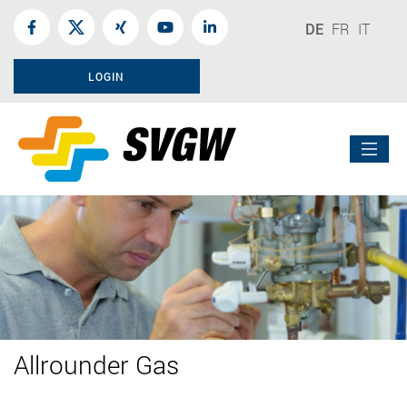
DE
FR
IT
LOGIN
Allrounder Gas