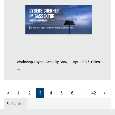
Workshop «Cyber Security Gas», 1. April 2025, Olten
<
1
2
3
4
5
6
...
42
>
Fachartikel