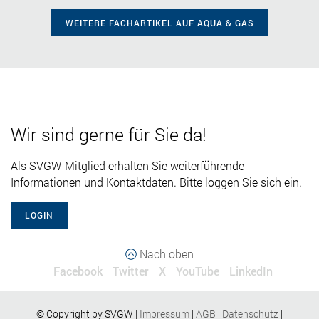
WEITERE FACHARTIKEL AUF AQUA & GAS
Wir sind gerne für Sie da!
Als SVGW-Mitglied erhalten Sie weiterführende
Informationen und Kontaktdaten. Bitte loggen Sie sich ein.
LOGIN
Nach oben
Facebook
Twitter
X
YouTube
LinkedIn
© Copyright by SVGW |
Impressum
|
AGB
|
Datenschutz
|