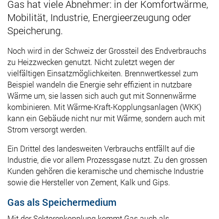
Gas hat viele Abnehmer: in der Komfortwärme,
Mobilität, Industrie, Energieerzeugung oder
Speicherung.
Noch wird i
n der Schweiz der Grossteil des Endverbrauchs
zu Heizzwecken genutzt. Nicht zuletzt wegen der
vielfältigen Einsatzmöglichkeiten. Brennwertkessel zum
Beispiel wandeln die Energie sehr effizient in nutzbare
Wärme um, sie lassen sich auch gut mit Sonnenwärme
kombinieren. Mit Wärme-Kraft-Kopplungsanlagen (WKK)
kann ein Gebäude nicht nur mit Wärme, sondern auch mit
Strom versorgt werden.
Ein
Drittel des landesweiten Verbrauchs entfällt auf die
Industrie, die vor allem Prozessgase nutzt. Zu den grossen
Kunden gehören die keramische und chemische Industrie
sowie die Hersteller von Zement, Kalk und Gips.
Gas als Speichermedium
Mit der Sektorenkopplung kommt Gas auch als