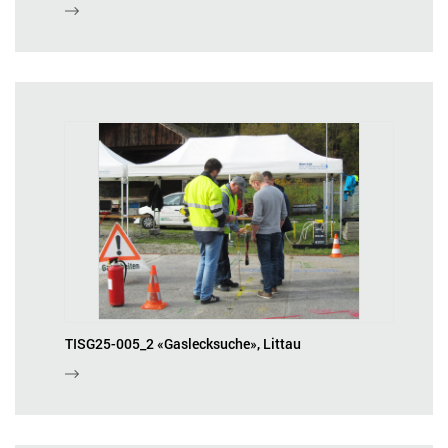
TISG25-005_2 «Gaslecksuche», Littau