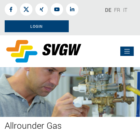
DE
FR
IT
LOGIN
Allrounder Gas