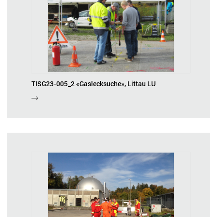
TISG23-005_2 «Gaslecksuche», Littau LU