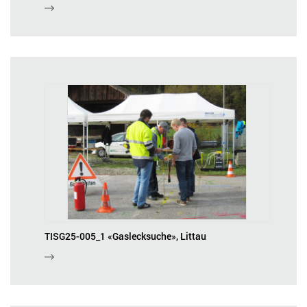
TISG25-005_1 «Gaslecksuche», Littau