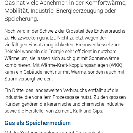
Gas hat viele Abnehmer: in der Komfortwärme,
Mobilität, Industrie, Energieerzeugung oder
Speicherung.
Noch wird i
n der Schweiz der Grossteil des Endverbrauchs
zu Heizzwecken genutzt. Nicht zuletzt wegen der
vielfältigen Einsatzmöglichkeiten. Brennwertkessel zum
Beispiel wandeln die Energie sehr effizient in nutzbare
Wärme um, sie lassen sich auch gut mit Sonnenwärme
kombinieren. Mit Wärme-Kraft-Kopplungsanlagen (WKK)
kann ein Gebäude nicht nur mit Wärme, sondern auch mit
Strom versorgt werden.
Ein
Drittel des landesweiten Verbrauchs entfällt auf die
Industrie, die vor allem Prozessgase nutzt. Zu den grossen
Kunden gehören die keramische und chemische Industrie
sowie die Hersteller von Zement, Kalk und Gips.
Gas als Speichermedium
Mit der Sektorenkopplung kommt Gas auch als